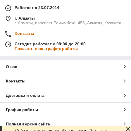
Работает с 23.07.2014
г. Алматы
г. Алматы, проспект Райымбека, 458, Алматы, Казахстан
Контакты
Сегодня работает с 09:00 до 20:00
Показать весь график работы
О нас
Контакты
Доставка и оплата
График работы
Полная версия сайта
Сейчас у компании нерабочее время. Заказы и