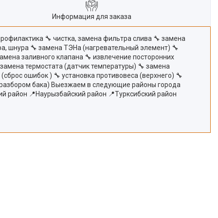
Информация для заказа
профилактика 🔧 чистка, замена фильтра слива 🔧 замена
ра, шнура 🔧 замена ТЭНа (нагревательный элемент) 🔧
замена заливного клапана 🔧 извлечение посторонних
 замена термостата (датчик температуры) 🔧 замена
сброс ошибок ) 🔧 установка противовеса (верхнего) 🔧
(с разбором бака) Выезжаем в следующие районы города
ий район 📍Наурызбайский район 📍Турксибский район