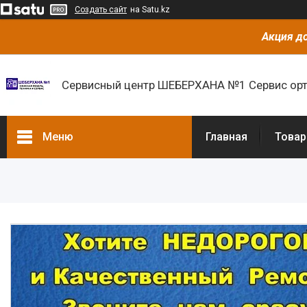
Создать сайт
на Satu.kz
Акция до
Сервисный центр ШЕБЕРХАНА №1 Сервис орт
Меню
Главная
Товар
Товары и услуги
О нас
Отзывы