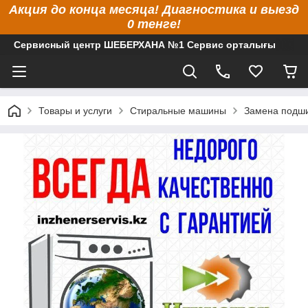
Акция до конца месяца! Диагностика и выезд
0 тенге!
Сервисный центр ШЕБЕРХАНА №1 Сервис орталығы
Товары и услуги
Стиральные машины
Замена подши