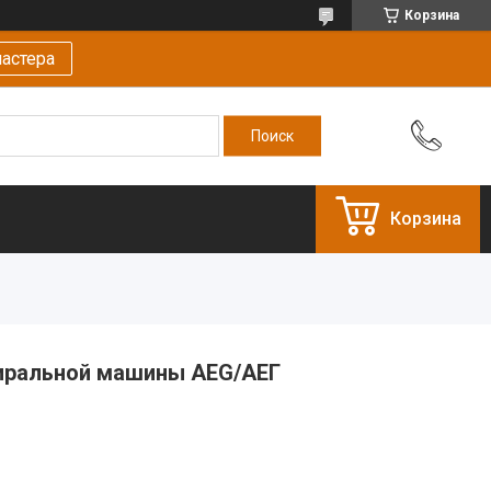
Корзина
астера
Корзина
тиральной машины AEG/АЕГ