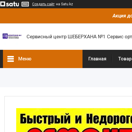
Создать сайт
на Satu.kz
Акция до
Сервисный центр ШЕБЕРХАНА №1 Сервис орт
Меню
Главная
Товар
Товары и услуги
О нас
Отзывы