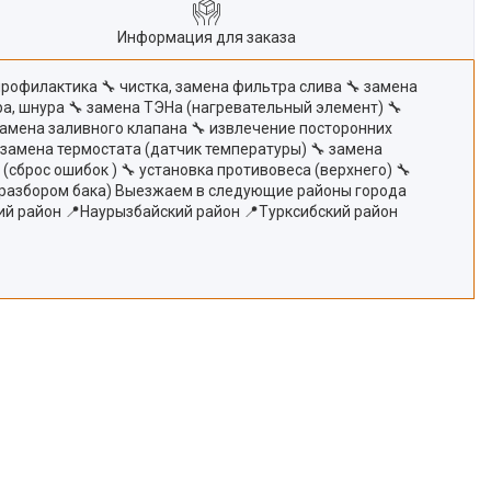
Информация для заказа
профилактика 🔧 чистка, замена фильтра слива 🔧 замена
ра, шнура 🔧 замена ТЭНа (нагревательный элемент) 🔧
замена заливного клапана 🔧 извлечение посторонних
 замена термостата (датчик температуры) 🔧 замена
сброс ошибок ) 🔧 установка противовеса (верхнего) 🔧
(с разбором бака) Выезжаем в следующие районы города
ий район 📍Наурызбайский район 📍Турксибский район