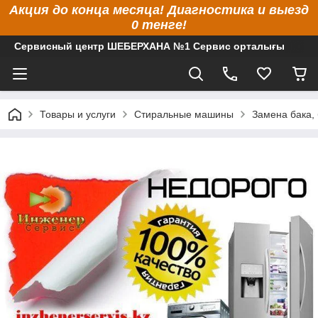
Акция до конца месяца! Диагностика и выезд
0 тенге!
Сервисный центр ШЕБЕРХАНА №1 Сервис орталығы
Товары и услуги
Стиральные машины
Замена бака,