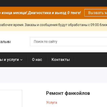
 конца месяца! Диагностика и выезд 0 тенге!
Вызвать м
рабочее время. Заказы и сообщения будут обработаны с 09:00 бли
алығы
ы и услуги
О нас
Контакты
Ремонт фанкойлов
Услуга