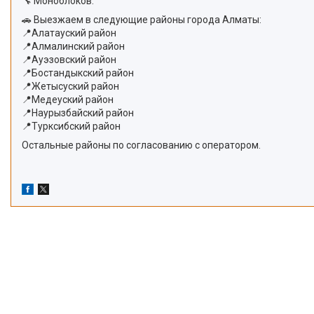
🔧 Моноблоков.
🚗 Выезжаем в следующие районы города Алматы:
📍Алатауский район
📍Алмалинский район
📍Ауэзовский район
📍Бостандыкский район
📍Жетысуский район
📍Медеуский район
📍Наурызбайский район
📍Турксибский район
Остальные районы по согласованию с оператором.