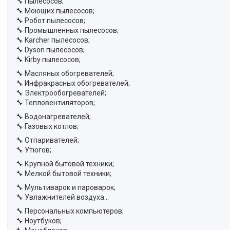
🔧 Пылесосов;
🔧 Моющих пылесосов;
🔧 Робот пылесосов;
🔧 Промышленных пылесосов;
🔧 Karcher пылесосов;
🔧 Dyson пылесосов;
🔧 Kirby пылесосов;
🔧 Масляных обогревателей;
🔧 Инфракрасных обогревателей;
🔧 Электрообогревателей;
🔧 Тепловентиляторов;
🔧 Водонагревателей;
🔧 Газовых котлов;
🔧 Отпаривателей;
🔧 Утюгов;
🔧 Крупной бытовой техники;
🔧 Мелкой бытовой техники;
🔧 Мультиварок и пароварок;
🔧 Увлажнителей воздуха...
🔧 Персональных компьютеров;
🔧 Ноутбуков;