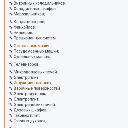
🔧 Витринных холодильников;
🔧 Холодильных шкафов;
🔧 Морозильников;
🔧 Кондиционеров;
🔧 Фанкойлов;
🔧 Чиллеров;
🔧 Прецизионных систем;
🔧
Стиральных машин
;
🔧 Посудомоечных машин;
🔧 Сушильных машин;
🔧 Телевизоров;
🔧 Микроволновых печей;
🔧 Электроплит;
🔧
Индукционных плит
;
🔧 Варочные поверхностей
🔧 Электродуховок;
🔧 Электроплит;
🔧 Электрических печей;
🔧 Духовых шкафов;
🔧 Газовых плит;
🔧 Газовых духовок;