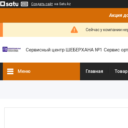
Создать сайт
на Satu.kz
Акция до
Сейчас у компании не
Сервисный центр ШЕБЕРХАНА №1 Сервис орт
Меню
Главная
Товар
Товары и услуги
О нас
Отзывы