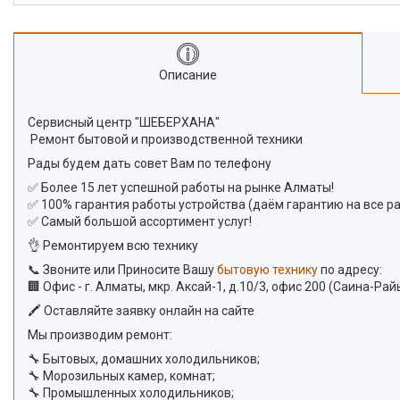
Описание
Сервисный центр "ШЕБЕРХАНА"
Ремонт бытовой и производственной техники
Рады будем дать совет Вам по телефону
✅ Более 15 лет успешной работы на рынке Алматы!
✅ 100% гарантия работы устройства (даём гарантию на все ра
✅ Самый большой ассортимент услуг!
👌 Ремонтируем всю технику
📞 Звоните или Приносите Вашу
бытовую технику
по адресу:
🏢 Офис - г. Алматы, мкр. Аксай-1, д.10/3, офис 200 (Саина-Ра
🖍 Оставляйте заявку онлайн на сайте
Мы производим ремонт:
🔧 Бытовых, домашних холодильников;
🔧 Морозильных камер, комнат;
🔧 Промышленных холодильников;