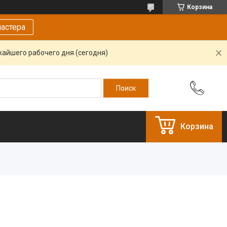
Корзина
астера
жайшего рабочего дня (сегодня)
Корзина