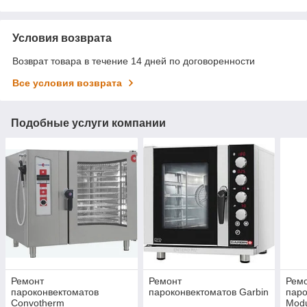
Условия возврата
Возврат товара в течение 14 дней по договоренности
Все условия возврата
Подобные услуги компании
Ремонт
Ремонт
Рем
пароконвектоматов
пароконвектоматов Garbin
паро
Convotherm
Modu