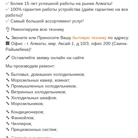
✅ Более 15 лет успешной работы на рынке Алматы!
✅ 100% гарантия работы устройства (даём гарантию на все
работы)!
✅ Самый большой ассортимент услуг!
👌 Ремонтируем всю технику
📞 Звоните или Приносите Вашу
бытовую технику
по адресу:
🏢 Офис - г. Алматы, мкр. Аксай-1, д.10/3, офис 200 (Саина-
Райымбека)!
🖍 Оставляйте заявку онлайн на сайте
Мы производим ремонт:
🔧 Бытовых, домашних холодильников;
🔧 Морозильных камер, комнат;
🔧 Промышленных холодильников;
🔧 Витринных холодильников;
🔧 Холодильных шкафов;
🔧 Морозильников;
🔧 Кондиционеров;
🔧 Фанкойлов;
🔧 Чиллеров;
🔧 Прецизионных систем;
🔧
Стиральных машин
;