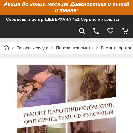
Акция до конца месяца! Диагностика и выезд
0 тенге!
Сервисный центр ШЕБЕРХАНА №1 Сервис орталығы
Товары и услуги
Пароконвектоматы
Ремонт парокон