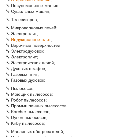
🔧 Посудомоечных машин;
🔧 Сушильных машин;
🔧 Телевизоров;
🔧 Микроволновых печей;
🔧 Электроплит;
🔧
Индукционных плит
;
🔧 Варочные поверхностей
🔧 Электродуховок;
🔧 Электроплит;
🔧 Электрических печей;
🔧 Духовых шкафов;
🔧 Газовых плит;
🔧 Газовых духовок;
🔧 Пылесосов;
🔧 Моющих пылесосов;
🔧 Робот пылесосов;
🔧 Промышленных пылесосов;
🔧 Karcher пылесосов;
🔧 Dyson пылесосов;
🔧 Kirby пылесосов;
🔧 Масляных обогревателей;