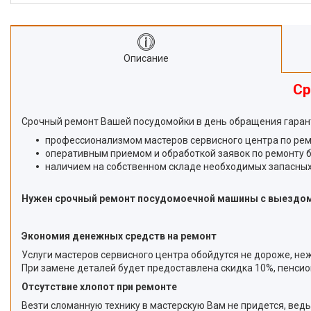
Описание
Ср
Срочный ремонт Вашей посудомойки в день обращения гаран
профессионализмом мастеров сервисного центра по ре
оперативным приемом и обработкой заявок по ремонту б
наличием на собственном складе необходимых запасных
Нужен срочный ремонт посудомоечной машины с выездом н
Экономия денежных средств на ремонт
Услуги мастеров сервисного центра обойдутся не дороже, не
При замене деталей будет предоставлена скидка 10%, пенсио
Отсутствие хлопот при ремонте
Везти сломанную технику в мастерскую Вам не придется, ве