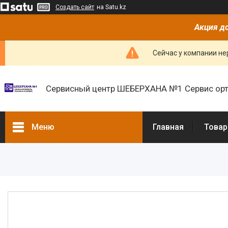
Создать сайт
на Satu.kz
Акция до
Сейчас у компании не
Сервисный центр ШЕБЕРХАНА №1 Сервис орт
Меню
Главная
Товар
Товары и услуги
О нас
Отзывы