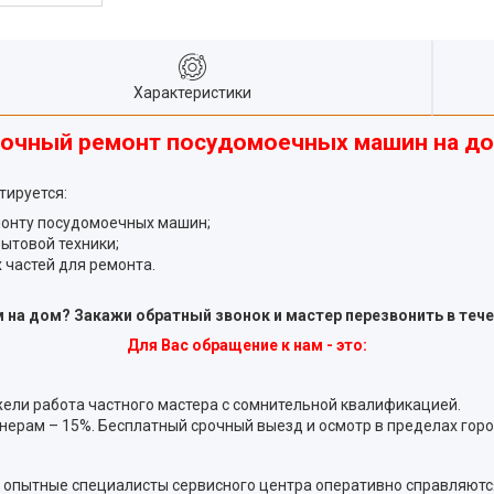
Характеристики
очный ремонт посудомоечных машин на д
тируется:
монту посудомоечных машин;
ытовой техники;
 частей для ремонта.
а дом? Закажи обратный звонок и мастер перезвонить в течен
Для Вас обращение к нам - это:
жели работа частного мастера с сомнительной квалификацией.
нерам – 15%. Бесплатный срочный выезд и осмотр в пределах гор
дь опытные специалисты сервисного центра оперативно справляютс