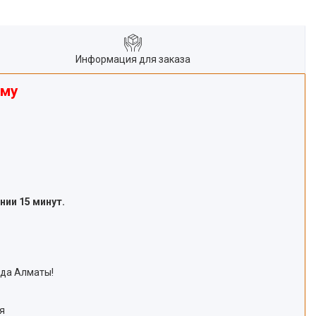
Информация для заказа
ому
ии 15 минут.
ода Алматы!
я