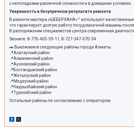
с неполадками различной сложности и в домашних условиях.
Уверенность в безупречном результате ремонта
В ремонте мастера «ШЕБЕРХАНА»™ используют качественные
что гарантирует долгую работу посудомоечной машины после
В распоряжении специалистов центра современная диагност
Звоните:
8-776-405-59-11
,
8-727-347-070-34
🚗 Выезжаем в следующие районы города Алматы:
📍Алатауский район
📍Алмалинский район
📍Ауэзовский район
📍Бостандыкский район
📍Жетысуский район
📍Медеуский район
📍Наурызбайский район
📍Турксибский район
Остальные районы по согласованию с оператором.