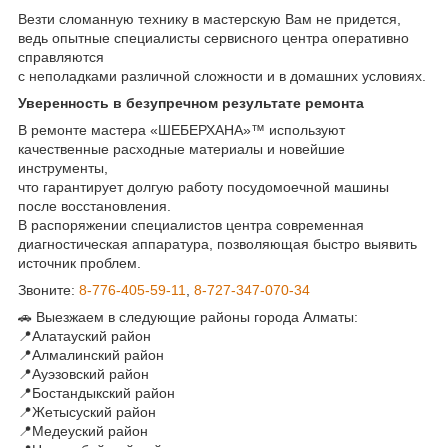
Везти сломанную технику в мастерскую Вам не придется,
ведь опытные специалисты сервисного центра оперативно
справляются
с неполадками различной сложности и в домашних условиях.
Уверенность в безупречном результате ремонта
В ремонте мастера «ШЕБЕРХАНА»™ используют
качественные расходные материалы и новейшие
инструменты,
что гарантирует долгую работу посудомоечной машины
после восстановления.
В распоряжении специалистов центра современная
диагностическая аппаратура, позволяющая быстро выявить
источник проблем.
Звоните:
8-776-405-59-11
,
8-727-347-070-34
🚗 Выезжаем в следующие районы города Алматы:
📍Алатауский район
📍Алмалинский район
📍Ауэзовский район
📍Бостандыкский район
📍Жетысуский район
📍Медеуский район