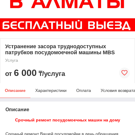
Устранение засора труднодоступных
патрубков посудомоечной машины MBS
Услуга
6 000
от
₸/услуга
Описание
Характеристики
Оплата
Условия возврат
Описание
Срочный ремонт посудомоечных машин на дому
Срочный ремонт Вашей посудомойки в день обращения