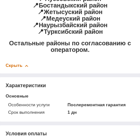
📍Бостандыкский район
📍Жетысуский район
📍Медеуский район
📍Наурызбайский район
📍Турксибский район
Остальные районы по согласованию с
оператором.
Скрыть
Характеристики
Основные
Особенности услуги
Послеремонтная гарантия
Срок выполнения
1 дн
Условия оплаты