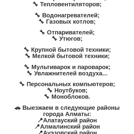
🔧 Тепловентиляторов;
🔧 Водонагревателей;
🔧 Газовых котлов;
🔧 Отпаривателей;
🔧 Утюгов;
🔧 Крупной бытовой техники;
🔧 Мелкой бытовой техники;
🔧 Мультиварок и пароварок;
🔧 Увлажнителей воздуха...
🔧 Персональных компьютеров;
🔧 Ноутбуков;
🔧 Моноблоков.
🚗 Выезжаем в следующие районы
города Алматы:
📍Алатауский район
📍Алмалинский район
📍Ауэзовский район