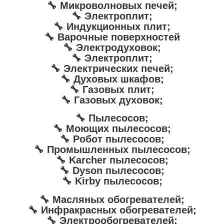
🔧 Микроволновых печей;
🔧 Электроплит;
🔧 Индукционных плит;
🔧 Варочные поверхностей
🔧 Электродуховок;
🔧 Электроплит;
🔧 Электрических печей;
🔧 Духовых шкафов;
🔧 Газовых плит;
🔧 Газовых духовок;
🔧 Пылесосов;
🔧 Моющих пылесосов;
🔧 Робот пылесосов;
🔧 Промышленных пылесосов;
🔧 Karcher пылесосов;
🔧 Dyson пылесосов;
🔧 Kirby пылесосов;
🔧 Масляных обогревателей;
🔧 Инфракрасных обогревателей;
🔧 Электрообогревателей;