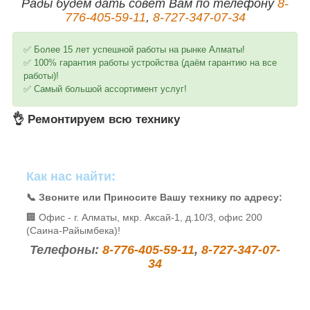
Рады будем дать совет Вам по телефону
8-
776-405-59-11
,
8-727-347-07-34
✅ Более 15 лет успешной работы на рынке Алматы!
✅ 100% гарантия работы устройства (даём гарантию на все
работы)!
✅ Самый большой ассортимент услуг!
👌 Ремонтируем всю технику
Как нас найти:
📞 Звоните или Приносите Вашу технику по адресу:
🏢 Офис - г. Алматы, мкр. Аксай-1, д.10/3, офис 200
(Саина-Райымбека)!
Телефоны:
8-776-405-59-11
,
8-727-347-07-
34