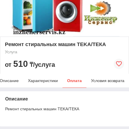
Ремонт стиральных машин TEKA/ТЕКА
Услуга
510
от
₸/услуга
Описание
Характеристики
Оплата
Условия возврата
Описание
Ремонт стиральных машин TEKA/ТЕКА