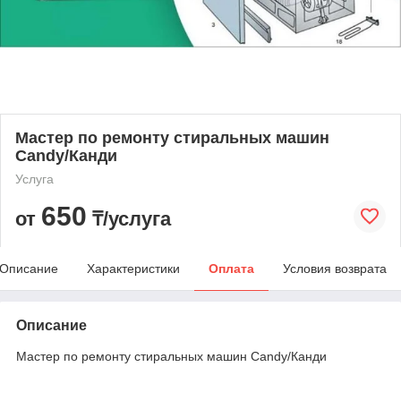
Мастер по ремонту стиральных машин
Candy/Канди
Услуга
650
от
₸/услуга
Описание
Характеристики
Оплата
Условия возврата
Описание
Мастер по ремонту стиральных машин Candy/Канди