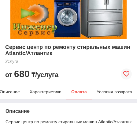
Сервис центр по ремонту стиральных машин
Atlantic/Атлантик
Услуга
680
от
₸/услуга
Описание
Характеристики
Оплата
Условия возврата
Описание
Сервис центр по ремонту стиральных машин Atlantic/Атлантик