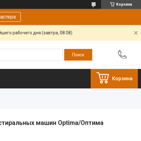
Корзина
астера
шего рабочего дня (завтра, 08.08)
Корзина
 стиральных машин Optima/Оптима