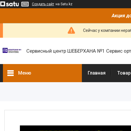
Создать сайт
на Satu.kz
Акция до
Сейчас у компании нераб
Сервисный центр ШЕБЕРХАНА №1 Сервис орт
Меню
Главная
Товар
Товары и услуги
О нас
Отзывы