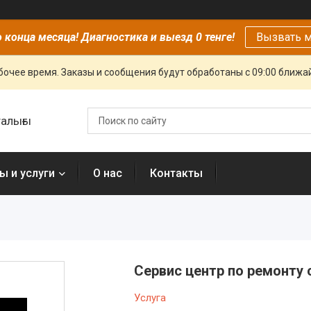
 конца месяца! Диагностика и выезд 0 тенге!
Вызвать м
очее время. Заказы и сообщения будут обработаны с 09:00 ближай
алығы
ы и услуги
О нас
Контакты
Сервис центр по ремонту
Услуга