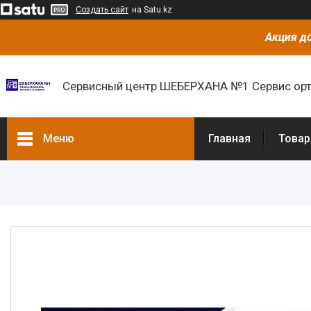
Создать сайт
на Satu.kz
Акция до
Сервисный центр ШЕБЕРХАНА №1 Сервис орт
Меню
Главная
Товар
Товары и услуги
О нас
Отзывы