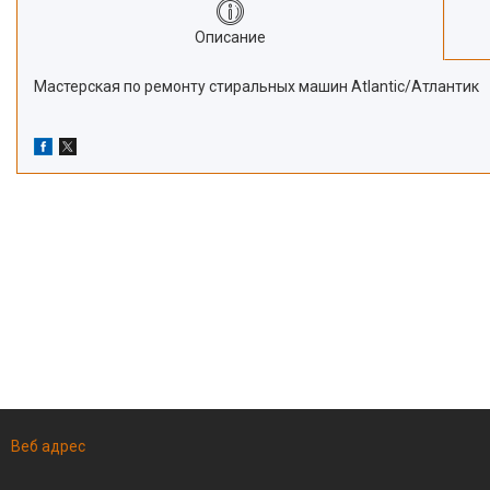
Описание
Мастерская по ремонту стиральных машин Atlantic/Атлантик
Веб адрес