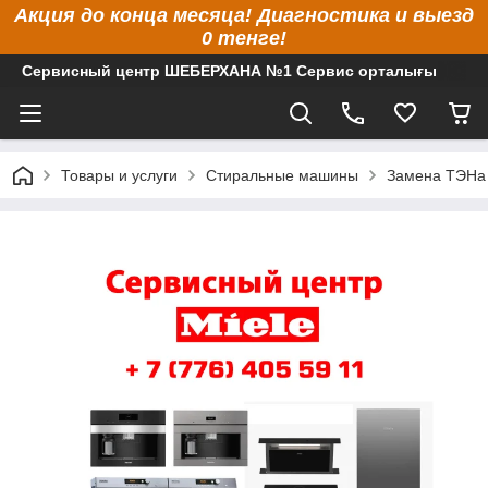
Акция до конца месяца! Диагностика и выезд
0 тенге!
Сервисный центр ШЕБЕРХАНА №1 Сервис орталығы
Товары и услуги
Стиральные машины
Замена ТЭНа 