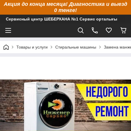
Акция до конца месяца! Диагностика и выезд
0 тенге!
Сервисный центр ШЕБЕРХАНА №1 Сервис орталығы
Товары и услуги
Стиральные машины
Замена манже