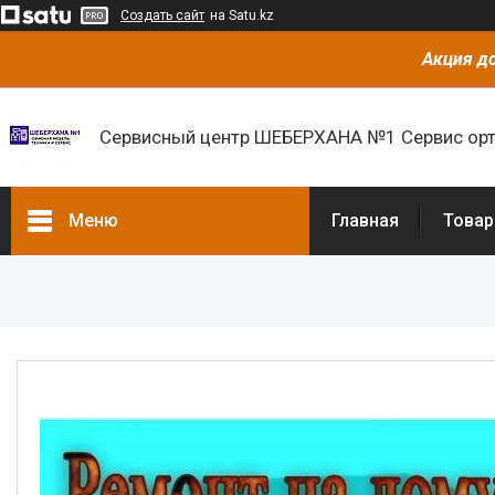
Создать сайт
на Satu.kz
Акция до
Сервисный центр ШЕБЕРХАНА №1 Сервис орт
Меню
Главная
Товар
Товары и услуги
О нас
Отзывы