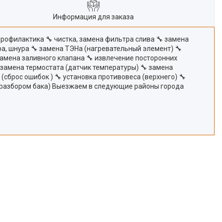
Информация для заказа
профилактика 🔧 чистка, замена фильтра слива 🔧 замена
ра, шнура 🔧 замена ТЭНа (нагревательный элемент) 🔧
замена заливного клапана 🔧 извлечение посторонних
 замена термостата (датчик температуры) 🔧 замена
сброс ошибок ) 🔧 установка противовеса (верхнего) 🔧
(с разбором бака) Выезжаем в следующие районы города