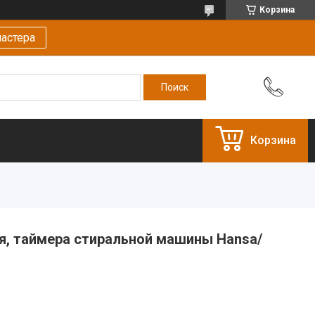
Корзина
астера
Корзина
я, таймера стиральной машины Hansa/