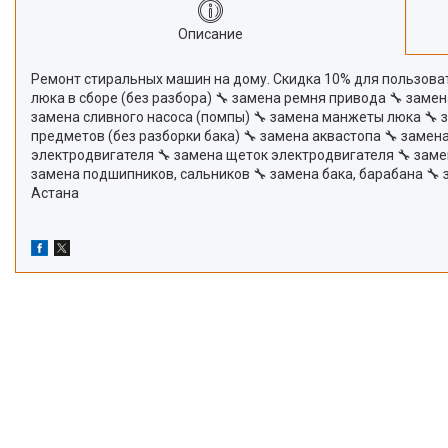
Описание
Ремонт стиральных машин на дому. Скидка 10% для пользовате
люка в сборе (без разбора) 🔧 замена ремня привода 🔧 заме
замена сливного насоса (помпы) 🔧 замена манжеты люка 🔧 
предметов (без разборки бака) 🔧 замена аквастопа 🔧 замена
электродвигателя 🔧 замена щеток электродвигателя 🔧 заме
замена подшипников, сальников 🔧 замена бака, барабана 🔧
Астана