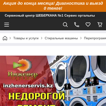
Акция до конца месяца! Диагностика и выезд
0 тенге!
Сервисный центр ШЕБЕРХАНА №1 Сервис орталығы
Товары и услуги
Стиральные машины
Перепрограмм