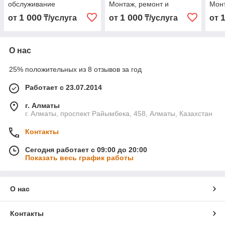
обслуживание
Монтаж, ремонт и
Монт
обслуживание
обс
1 000
1 000
от
₸/услуга
от
₸/услуга
от
О нас
25% положительных из 8 отзывов за год
Работает с 23.07.2014
г. Алматы
г. Алматы, проспект Райымбека, 458, Алматы, Казахстан
Контакты
Сегодня работает с 09:00 до 20:00
Показать весь график работы
О нас
Контакты