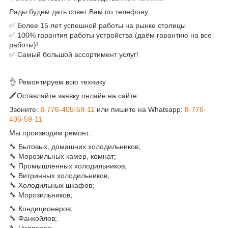
Рады будем дать совет Вам по телефону
✅ Более 15 лет успешной работы на рынке столицы
✅ 100% гарантия работы устройства (даём гарантию на все
работы)!
✅ Самый большой ассортимент услуг!
👌 Ремонтируем всю технику
🖍Оставляйте заявку онлайн на сайте
Звоните:
8-776-405-59-11
или пишите на Whatsapp:
8-776-
405-59-11
Мы производим ремонт:
🔧 Бытовых, домашних холодильников;
🔧 Морозильных камер, комнат;
🔧 Промышленных холодильников;
🔧 Витринных холодильников;
🔧 Холодильных шкафов;
🔧 Морозильников;
🔧 Кондиционеров;
🔧 Фанкойлов;
🔧 Чиллеров;