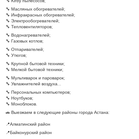
🔧 Kirby пылесосов;
🔧 Масляных обогревателей;
🔧 Инфракрасных обогревателей;
🔧 Электрообогревателей;
🔧 Тепловентиляторов;
🔧 Водонагревателей;
🔧 Газовых котлов;
🔧 Отпаривателей;
🔧 Утюгов;
🔧 Крупной бытовой техники;
🔧 Мелкой бытовой техники;
🔧 Мультиварок и пароварок;
🔧 Увлажнителей воздуха...
🔧 Персональных компьютеров;
🔧 Ноутбуков;
🔧 Моноблоков.
🚗 Выезжаем в следующие районы города Астана:
📍Алматинский район
📍Байконурский район