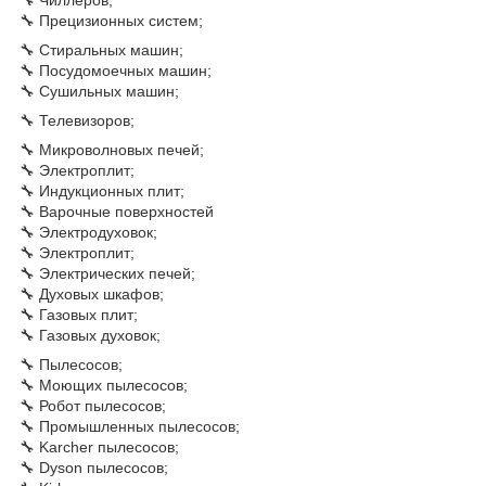
🔧 Прецизионных систем;
🔧 Стиральных машин;
🔧 Посудомоечных машин;
🔧 Сушильных машин;
🔧 Телевизоров;
🔧 Микроволновых печей;
🔧 Электроплит;
🔧 Индукционных плит;
🔧 Варочные поверхностей
🔧 Электродуховок;
🔧 Электроплит;
🔧 Электрических печей;
🔧 Духовых шкафов;
🔧 Газовых плит;
🔧 Газовых духовок;
🔧 Пылесосов;
🔧 Моющих пылесосов;
🔧 Робот пылесосов;
🔧 Промышленных пылесосов;
🔧 Karcher пылесосов;
🔧 Dyson пылесосов;