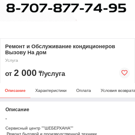
Ремонт и Обслуживание кондиционеров
Вызову На дом
Услуга
2 000
от
₸/услуга
Описание
Характеристики
Оплата
Условия возврат
Описание
"
Сервисный центр ""ШЕБЕРХАНА""
Ремонт бытовой и производственной техники