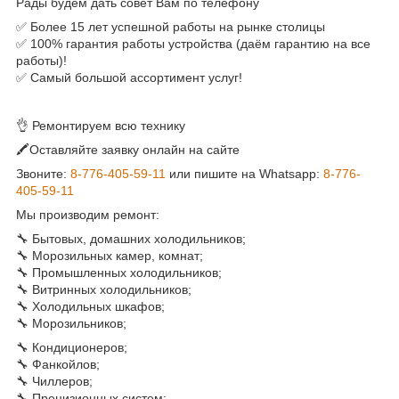
Рады будем дать совет Вам по телефону
✅ Более 15 лет успешной работы на рынке столицы
✅ 100% гарантия работы устройства (даём гарантию на все
работы)!
✅ Самый большой ассортимент услуг!
👌 Ремонтируем всю технику
🖍Оставляйте заявку онлайн на сайте
Звоните:
8-776-405-59-11
или пишите на Whatsapp:
8-776-
405-59-11
Мы производим ремонт:
🔧 Бытовых, домашних холодильников;
🔧 Морозильных камер, комнат;
🔧 Промышленных холодильников;
🔧 Витринных холодильников;
🔧 Холодильных шкафов;
🔧 Морозильников;
🔧 Кондиционеров;
🔧 Фанкойлов;
🔧 Чиллеров;
🔧 Прецизионных систем;