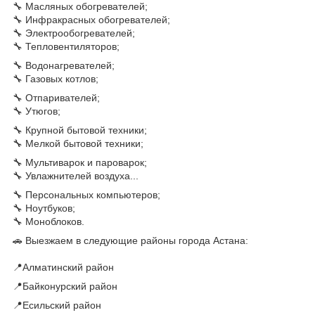
🔧 Масляных обогревателей;
🔧 Инфракрасных обогревателей;
🔧 Электрообогревателей;
🔧 Тепловентиляторов;
🔧 Водонагревателей;
🔧 Газовых котлов;
🔧 Отпаривателей;
🔧 Утюгов;
🔧 Крупной бытовой техники;
🔧 Мелкой бытовой техники;
🔧 Мультиварок и пароварок;
🔧 Увлажнителей воздуха...
🔧 Персональных компьютеров;
🔧 Ноутбуков;
🔧 Моноблоков.
🚗 Выезжаем в следующие районы города Астана:
📍Алматинский район
📍Байконурский район
📍Есильский район