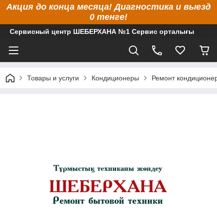
Акция до конца месяца! Диагностика и выезд
0 тенге!
Сервисный центр ШЕБЕРХАНА №1 Сервис орталығы
Товары и услуги
Кондиционеры
Ремонт кондиционе