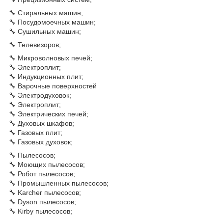
🔧 Стиральных машин;
🔧 Посудомоечных машин;
🔧 Сушильных машин;
🔧 Телевизоров;
🔧 Микроволновых печей;
🔧 Электроплит;
🔧 Индукционных плит;
🔧 Варочные поверхностей
🔧 Электродуховок;
🔧 Электроплит;
🔧 Электрических печей;
🔧 Духовых шкафов;
🔧 Газовых плит;
🔧 Газовых духовок;
🔧 Пылесосов;
🔧 Моющих пылесосов;
🔧 Робот пылесосов;
🔧 Промышленных пылесосов;
🔧 Karcher пылесосов;
🔧 Dyson пылесосов;
🔧 Kirby пылесосов;