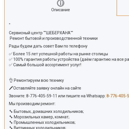
Описание
"
Сервисный центр ""ШЕБЕРХАНА""
Ремонт бытовой и производственной техники
Рады будем дать совет Вам по телефону
✅ Более 15 лет успешной работы на рынке столицы
✅ 100% гарантия работы устройства (даём гарантию на все ра
✅ Самый большой ассортимент услуг!
👌 Ремонтируем всю технику
🖍Оставляйте заявку онлайн на сайте
Звоните:
8-776-405-59-11
или пишите на Whatsapp:
8-776-405-
Мы производим ремонт:
🔧 Бытовых, домашних холодильников;
🔧 Морозильных камер, комнат;
🔧 Промышленных холодильников;
🔧 Витринных холодильников;