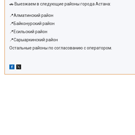
🚗 Выезжаем в следующие районы города Астана:
📍Алматинский район
📍Байконурский район
📍Есильский район
📍Сарыаркинский район
Остальные районы по согласованию с оператором.