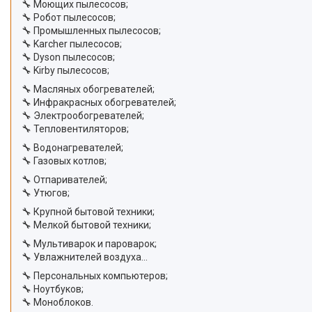
🔧 Моющих пылесосов;
🔧 Робот пылесосов;
🔧 Промышленных пылесосов;
🔧 Karcher пылесосов;
🔧 Dyson пылесосов;
🔧 Kirby пылесосов;
🔧 Масляных обогревателей;
🔧 Инфракрасных обогревателей;
🔧 Электрообогревателей;
🔧 Тепловентиляторов;
🔧 Водонагревателей;
🔧 Газовых котлов;
🔧 Отпаривателей;
🔧 Утюгов;
🔧 Крупной бытовой техники;
🔧 Мелкой бытовой техники;
🔧 Мультиварок и пароварок;
🔧 Увлажнителей воздуха...
🔧 Персональных компьютеров;
🔧 Ноутбуков;
🔧 Моноблоков.