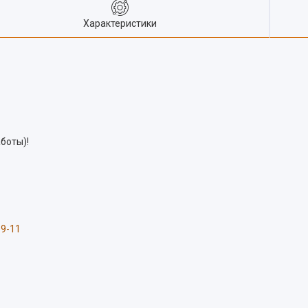
Характеристики
боты)!
59-11