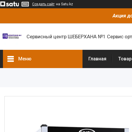
Создать сайт
на Satu.kz
Акция до
Сервисный центр ШЕБЕРХАНА №1 Сервис орт
Меню
Главная
Товар
Товары и услуги
О нас
Отзывы