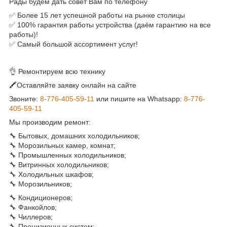
Рады будем дать совет Вам по телефону
✅ Более 15 лет успешной работы на рынке столицы
✅ 100% гарантия работы устройства (даём гарантию на все
работы)!
✅ Самый большой ассортимент услуг!
👌 Ремонтируем всю технику
🖍Оставляйте заявку онлайн на сайте
Звоните:
8-776-405-59-11
или пишите на Whatsapp:
8-776-
405-59-11
Мы производим ремонт:
🔧 Бытовых, домашних холодильников;
🔧 Морозильных камер, комнат;
🔧 Промышленных холодильников;
🔧 Витринных холодильников;
🔧 Холодильных шкафов;
🔧 Морозильников;
🔧 Кондиционеров;
🔧 Фанкойлов;
🔧 Чиллеров;
🔧 Прецизионных систем;