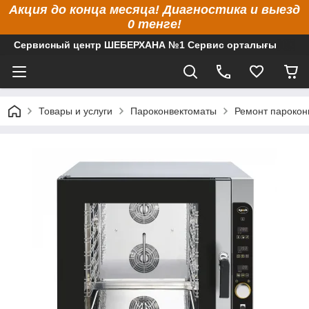
Акция до конца месяца! Диагностика и выезд
0 тенге!
Сервисный центр ШЕБЕРХАНА №1 Сервис орталығы
Товары и услуги
Пароконвектоматы
Ремонт парокон