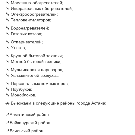
🔧 Масляных обогревателей;
🔧 Инфракрасных обогревателей;
🔧 Электрообогревателей;
🔧 Тепловентиляторов;
🔧 Водонагревателей;
🔧 Газовых котлов;
🔧 Отпаривателей;
🔧 Утюгов;
🔧 Крупной бытовой техники;
🔧 Мелкой бытовой техники;
🔧 Мультиварок и пароварок;
🔧 Увлажнителей воздуха...
🔧 Персональных компьютеров;
🔧 Ноутбуков;
🔧 Моноблоков.
🚗 Выезжаем в следующие районы города Астана:
📍Алматинский район
📍Байконурский район
📍Есильский район