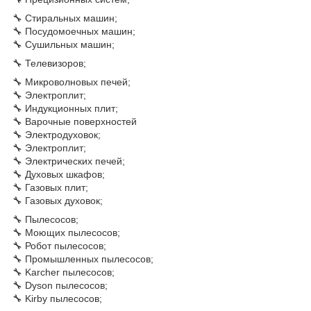
🔧 Стиральных машин;
🔧 Посудомоечных машин;
🔧 Сушильных машин;
🔧 Телевизоров;
🔧 Микроволновых печей;
🔧 Электроплит;
🔧 Индукционных плит;
🔧 Варочные поверхностей
🔧 Электродуховок;
🔧 Электроплит;
🔧 Электрических печей;
🔧 Духовых шкафов;
🔧 Газовых плит;
🔧 Газовых духовок;
🔧 Пылесосов;
🔧 Моющих пылесосов;
🔧 Робот пылесосов;
🔧 Промышленных пылесосов;
🔧 Karcher пылесосов;
🔧 Dyson пылесосов;
🔧 Kirby пылесосов;