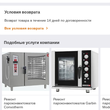
Условия возврата
Возврат товара в течение 14 дней по договоренности
Все условия возврата
Подобные услуги компании
Ремонт
Ремонт
Рем
пароконвектоматов
пароконвектоматов Garbin
паро
Convotherm
Modu