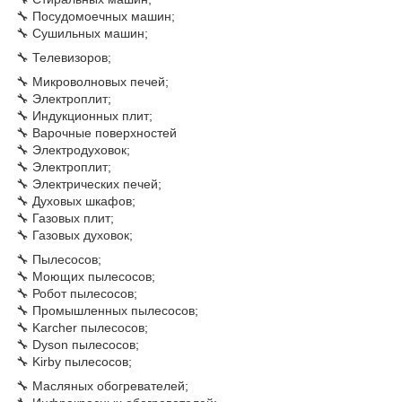
🔧 Посудомоечных машин;
🔧 Сушильных машин;
🔧 Телевизоров;
🔧 Микроволновых печей;
🔧 Электроплит;
🔧 Индукционных плит;
🔧 Варочные поверхностей
🔧 Электродуховок;
🔧 Электроплит;
🔧 Электрических печей;
🔧 Духовых шкафов;
🔧 Газовых плит;
🔧 Газовых духовок;
🔧 Пылесосов;
🔧 Моющих пылесосов;
🔧 Робот пылесосов;
🔧 Промышленных пылесосов;
🔧 Karcher пылесосов;
🔧 Dyson пылесосов;
🔧 Kirby пылесосов;
🔧 Масляных обогревателей;