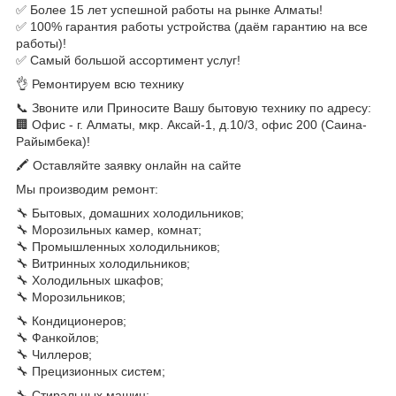
✅ Более 15 лет успешной работы на рынке Алматы!
✅ 100% гарантия работы устройства (даём гарантию на все
работы)!
✅ Самый большой ассортимент услуг!
👌 Ремонтируем всю технику
📞 Звоните или Приносите Вашу бытовую технику по адресу:
🏢 Офис - г. Алматы, мкр. Аксай-1, д.10/3, офис 200 (Саина-
Райымбека)!
🖍 Оставляйте заявку онлайн на сайте
Мы производим ремонт:
🔧 Бытовых, домашних холодильников;
🔧 Морозильных камер, комнат;
🔧 Промышленных холодильников;
🔧 Витринных холодильников;
🔧 Холодильных шкафов;
🔧 Морозильников;
🔧 Кондиционеров;
🔧 Фанкойлов;
🔧 Чиллеров;
🔧 Прецизионных систем;
🔧 Стиральных машин;