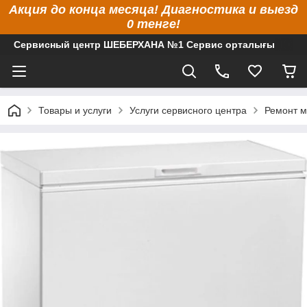
Акция до конца месяца! Диагностика и выезд
0 тенге!
Сервисный центр ШЕБЕРХАНА №1 Сервис орталығы
Товары и услуги
Услуги сервисного центра
Ремонт м