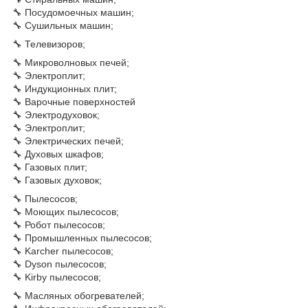
🔧 Посудомоечных машин;
🔧 Сушильных машин;
🔧 Телевизоров;
🔧 Микроволновых печей;
🔧 Электроплит;
🔧 Индукционных плит;
🔧 Варочные поверхностей
🔧 Электродуховок;
🔧 Электроплит;
🔧 Электрических печей;
🔧 Духовых шкафов;
🔧 Газовых плит;
🔧 Газовых духовок;
🔧 Пылесосов;
🔧 Моющих пылесосов;
🔧 Робот пылесосов;
🔧 Промышленных пылесосов;
🔧 Karcher пылесосов;
🔧 Dyson пылесосов;
🔧 Kirby пылесосов;
🔧 Масляных обогревателей;