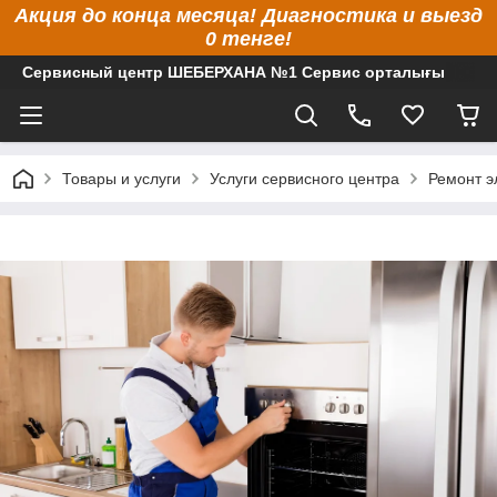
Акция до конца месяца! Диагностика и выезд
0 тенге!
Сервисный центр ШЕБЕРХАНА №1 Сервис орталығы
Товары и услуги
Услуги сервисного центра
Ремонт э