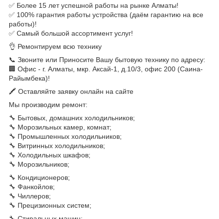
✅ Более 15 лет успешной работы на рынке Алматы!
✅ 100% гарантия работы устройства (даём гарантию на все
работы)!
✅ Самый большой ассортимент услуг!
👌 Ремонтируем всю технику
📞 Звоните или Приносите Вашу бытовую технику по адресу:
🏢 Офис - г. Алматы, мкр. Аксай-1, д.10/3, офис 200 (Саина-
Райымбека)!
🖍 Оставляйте заявку онлайн на сайте
Мы производим ремонт:
🔧 Бытовых, домашних холодильников;
🔧 Морозильных камер, комнат;
🔧 Промышленных холодильников;
🔧 Витринных холодильников;
🔧 Холодильных шкафов;
🔧 Морозильников;
🔧 Кондиционеров;
🔧 Фанкойлов;
🔧 Чиллеров;
🔧 Прецизионных систем;
🔧 Стиральных машин;